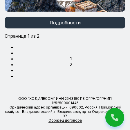
Подробности
Страница 1 из 2
1
2
ООО "ХОДИЛЕСОМ" ИНН 2543190118 ОГРН/ОГРНИП
1252500001445
Юридический адрес организации: 690002, Россия, Приморский
край, г.о. Владивостокский, г. Владивосток, пр-кт Острякова, д. 6, кв.
97
Образец договора