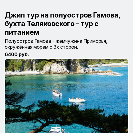
Джип тур на полуостров Гамова,
бухта Теляковского - тур с
питанием
Полуостров Гамова - жемчужина Приморья,
окружённая морем с 3х сторон.
6400 руб.