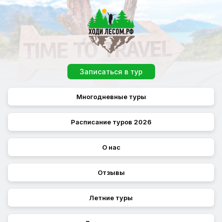
Записаться в тур
Многодневные туры
Расписание туров 2026
О нас
Отзывы
Летние туры