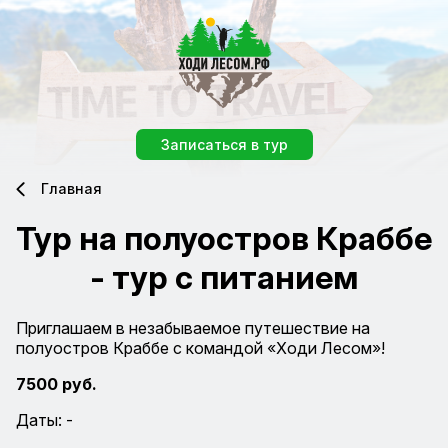
Записаться в тур
Главная
Тур на полуостров Краббе
- тур с питанием
Приглашаем в незабываемое путешествие на
полуостров Краббе с командой «Ходи Лесом»!
7500 руб.
Даты: -