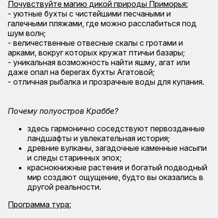
Почувствуйте магию дикой природы Приморья:
- уютные бухты с чистейшими песчаными и
галечными пляжами, где можно расслабиться под
шум волн;
- величественные отвесные скалы с гротами и
арками, вокруг которых кружат птичьи базары;
- уникальная возможность найти яшму, агат или
даже опал на берегах бухты Агатовой;
- отличная рыбалка и прозрачные воды для купания.
Почему полуостров Краббе?
здесь гармонично соседствуют первозданные
ландшафты и увлекательная история;
древние вулканы, загадочные каменные насыпи
и следы старинных эпох;
краснокнижные растения и богатый подводный
мир создают ощущение, будто вы оказались в
другой реальности.
Программа тура: