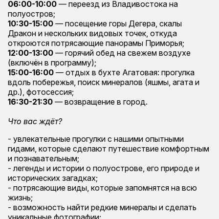
06:00-10:00
— переезд из Владивостока на
полуостров;
10:30-15:00
— посещение горы Дегера, скалы
Дракон и нескольких видовых точек, откуда
откроются потрясающие панорамы Приморья;
12:00-13:00
— горячий обед на свежем воздухе
(включён в программу);
15:00-16:00
— отдых в бухте Агатовая: прогулка
вдоль побережья, поиск минералов (яшмы, агата и
др.), фотосессия;
16:30-21:30
— возвращение в город.
Что вас ждёт?
- увлекательные прогулки с нашими опытными
гидами, которые сделают путешествие комфортным
и познавательным;
- легенды и истории о полуострове, его природе и
исторических загадках;
- потрясающие виды, которые запомнятся на всю
жизнь;
- возможность найти редкие минералы и сделать
уникальные фотографии;