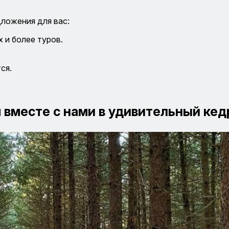
дложения для вас:
 и более туров.
ся.
 вместе с нами в удивительный кед