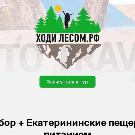
Записаться в тур
бор + Екатерининские пещеры
питанием