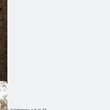
 пр-кт Острякова, д. 6, кв. 97