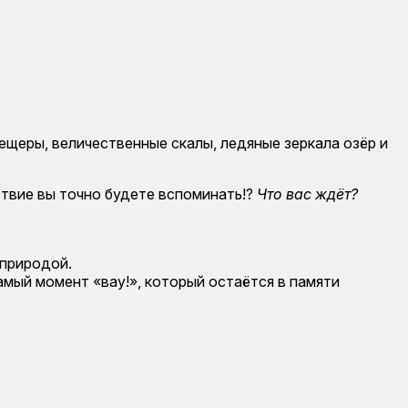
ещеры, величественные скалы, ледяные зеркала озёр и
ствие вы точно будете вспоминать!?
Что вас ждёт?
.
 природой.
мый момент «вау!», который остаётся в памяти