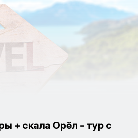
 + скала Орёл - тур с