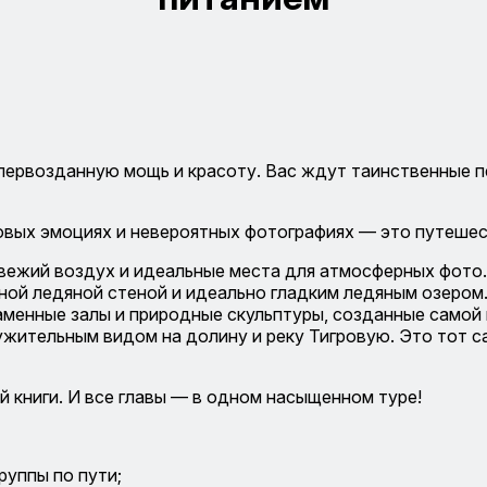
 первозданную мощь и красоту. Вас ждут таинственные п
новых эмоциях и невероятных фотографиях — это путеше
свежий воздух и идеальные места для атмосферных фото.
ой ледяной стеной и идеально гладким ледяным озером
менные залы и природные скульптуры, созданные самой
жительным видом на долину и реку Тигровую. Это тот са
ой книги. И все главы — в одном насыщенном туре!
руппы по пути;